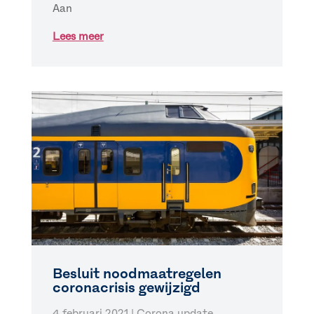
Aan
Lees meer
Besluit noodmaatregelen
coronacrisis gewijzigd
4 februari 2021
|
Corona update