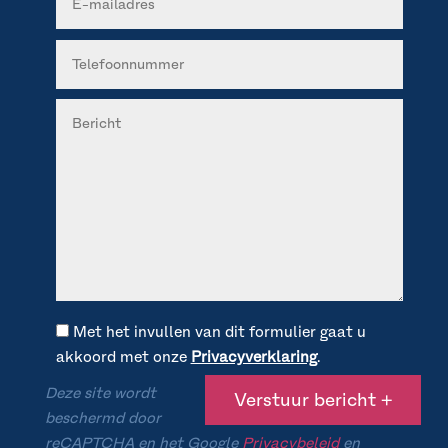
Met het invullen van dit formulier gaat u
akkoord met onze
Privacyverklaring
.
Deze site wordt
beschermd door
reCAPTCHA en het Google
Privacybeleid
en