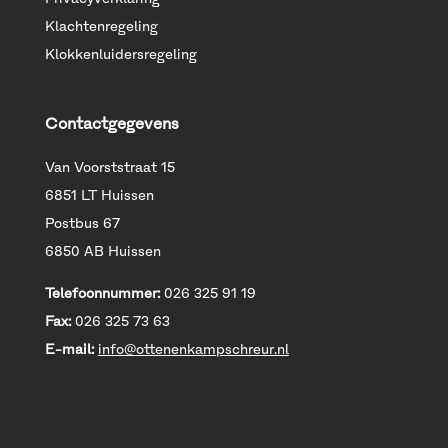
Klachtenregeling
Klokkenluidersregeling
Contactgegevens
Van Voorststraat 15
6851 LT Huissen
Postbus 67
6850 AB Huissen
Telefoonnummer:
026 325 91 19
Fax:
026 325 73 63
E-mail:
info@ottenenkampschreur.nl