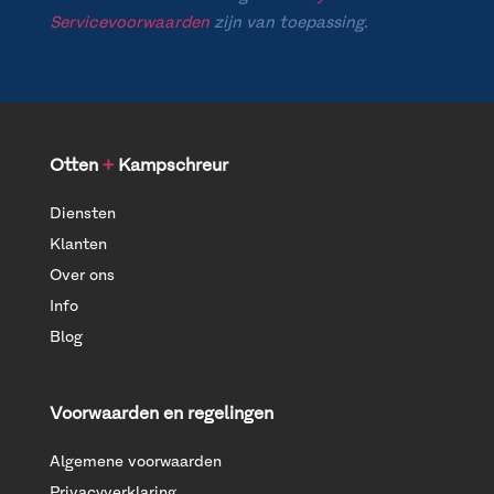
Servicevoorwaarden
zijn van toepassing.
Otten
+
Kampschreur
Diensten
Klanten
Over ons
Info
Blog
Voorwaarden en regelingen
Algemene voorwaarden
Privacyverklaring