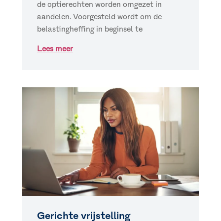
de optierechten worden omgezet in
aandelen. Voorgesteld wordt om de
belastingheffing in beginsel te
Lees meer
Gerichte vrijstelling