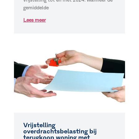
vrijstelling tot en met 2024. Wanneer de
gemiddelde
Lees meer
Vrijstelling
overdrachtsbelasting bij
terugkoop woning met