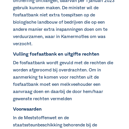
ontheffing ontvangen, daarvan per 1 januari 2023
gebruik kunnen maken. De minister wil de
fosfaatbank niet extra toespitsen op de
biologische landbouw of bedrijven die op een
andere manier extra inspanningen doen om te
verduurzamen, waar in Kamermoties om was
verzocht.
Vulling fosfaatbank en uitgifte rechten
De fosfaatbank wordt gevuld met de rechten die
worden afgeroomd bij overdrachten. Om in
aanmerking te komen voor rechten uit de
fosfaatbank moet een melkveehouder een
aanvraag doen en daarbij de door hem/haar
gewenste rechten vermelden
Voorwaarden
In de Meststoffenwet en de
staatssteunbeschikking behorende bij de