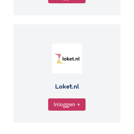
Loket.nl
Inloggen +