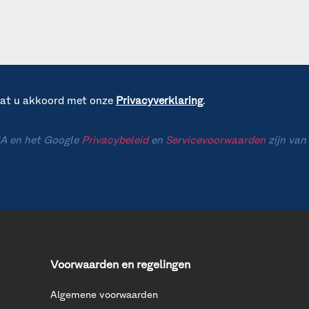
gaat u akkoord met onze
Privacyverklaring
.
A en het Google
Privacybeleid
en
Servicevoorwaarden
zijn van
Voorwaarden en regelingen
Algemene voorwaarden