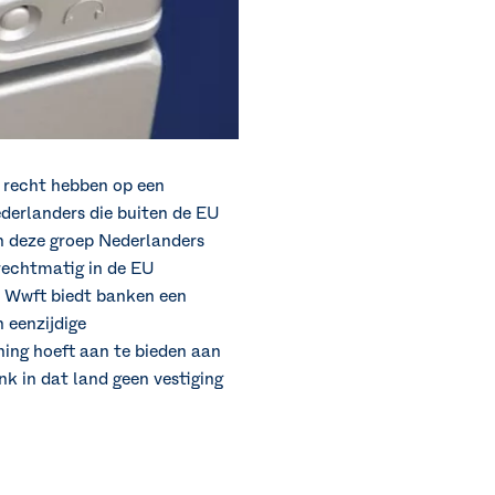
 recht hebben op een
ederlanders die buiten de EU
n deze groep Nederlanders
rechtmatig in de EU
De Wwft biedt banken een
 eenzijdige
ing hoeft aan te bieden aan
k in dat land geen vestiging