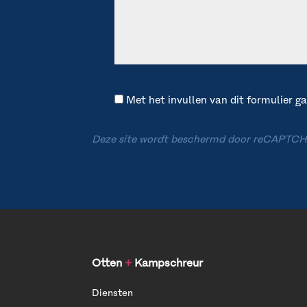
Met het invullen van dit formulier 
Deze site wordt beschermd door reCAPTCH
Otten
+
Kampschreur
Diensten