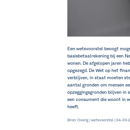
Een wetsvoorstel beoogt moge
basisbetaalrekening bij een N
wonen. De afgelopen jaren he
opgezegd. De Wet op het finan
verblijven, in staat moeten s
aantal gronden om mensen een 
opzeggingsgronden blijven in 
een consument die woont in ee
heeft.
Bron: Overig | wetsvoorstel | 04-03-