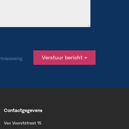
 toepassing.
Contactgegevens
Van Voorststraat 15