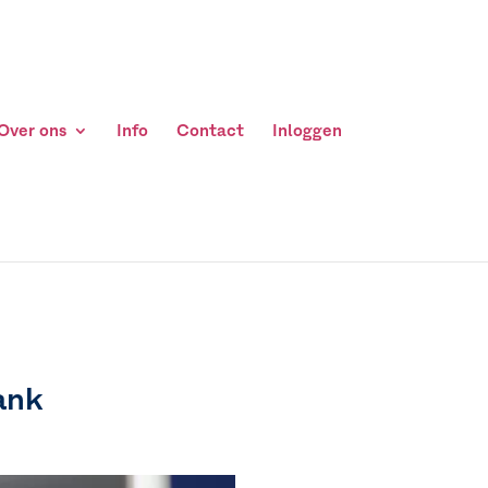
Over ons
Info
Contact
Inloggen
ank