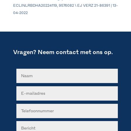
ECLINLRBDHA20224119, 9576082 \ EJ VERZ 21-86391 | 13-
04-2022
Vragen? Neem contact met ons op.