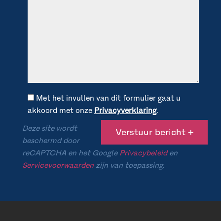
Met het invullen van dit formulier gaat u
akkoord met onze
Privacyverklaring
.
Deze site wordt
beschermd door
reCAPTCHA en het Google
Privacybeleid
en
Servicevoorwaarden
zijn van toepassing.