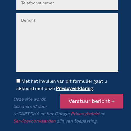
Met het invullen van dit formulier gaat u
akkoord met onze
Privacyverklaring
.
Deze site wordt
beschermd door
reCAPTCHA en het Google
Privacybeleid
en
Servicevoorwaarden
zijn van toepassing.