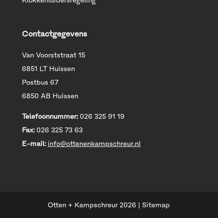
Klokkenluidersregeling
Contactgegevens
Van Voorststraat 15
6851 LT Huissen
Postbus 67
6850 AB Huissen
Telefoonnummer:
026 325 91 19
Fax:
026 325 73 63
E-mail:
info@ottenenkampschreur.nl
Otten + Kampschreur
2026
|
Sitemap