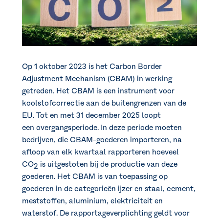
Op 1 oktober 2023 is het Carbon Border
Adjustment Mechanism (CBAM) in werking
getreden. Het CBAM is een instrument voor
koolstofcorrectie aan de buitengrenzen van de
EU. Tot en met 31 december 2025 loopt
een overgangsperiode. In deze periode moeten
bedrijven, die CBAM-goederen importeren, na
afloop van elk kwartaal rapporteren hoeveel
CO
is uitgestoten bij de productie van deze
2
goederen. Het CBAM is van toepassing op
goederen in de categorieën ijzer en staal, cement,
meststoffen, aluminium, elektriciteit en
waterstof. De rapportageverplichting geldt voor