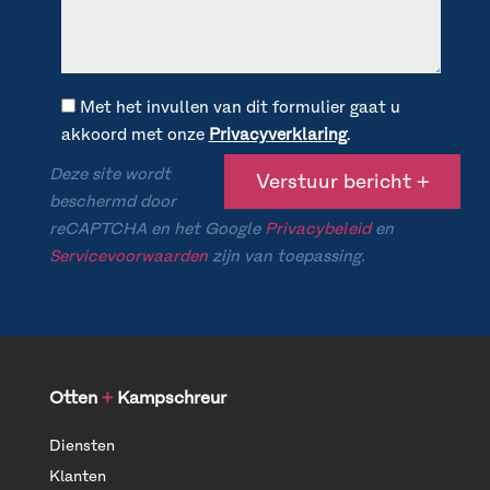
Met het invullen van dit formulier gaat u
akkoord met onze
Privacyverklaring
.
Deze site wordt
beschermd door
reCAPTCHA en het Google
Privacybeleid
en
Servicevoorwaarden
zijn van toepassing.
Otten
+
Kampschreur
Diensten
Klanten