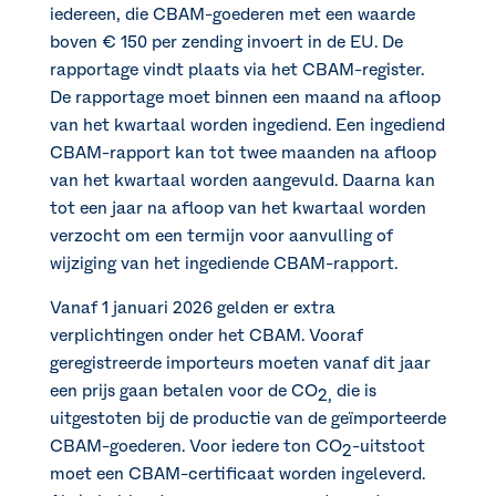
iedereen, die CBAM-goederen met een waarde
boven € 150 per zending invoert in de EU. De
rapportage vindt plaats via het CBAM-register.
De rapportage moet binnen een maand na afloop
van het kwartaal worden ingediend. Een ingediend
CBAM-rapport kan tot twee maanden na afloop
van het kwartaal worden aangevuld. Daarna kan
tot een jaar na afloop van het kwartaal worden
verzocht om een termijn voor aanvulling of
wijziging van het ingediende CBAM-rapport.
Vanaf 1 januari 2026 gelden er extra
verplichtingen onder het CBAM. Vooraf
geregistreerde importeurs moeten vanaf dit jaar
een prijs gaan betalen voor de CO
die is
2,
uitgestoten bij de productie van de geïmporteerde
CBAM-goederen. Voor iedere ton CO
-uitstoot
2
moet een CBAM-certificaat worden ingeleverd.