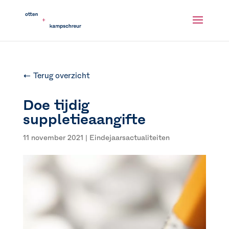
← Terug overzicht
Doe tijdig
suppletieaangifte
11 november 2021
|
Eindejaarsactualiteiten