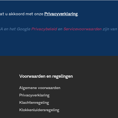
gaat u akkoord met onze
Privacyverklaring
.
A en het Google
Privacybeleid
en
Servicevoorwaarden
zijn van
Voorwaarden en regelingen
Algemene voorwaarden
Privacyverklaring
Klachtenregeling
Klokkenluidersregeling