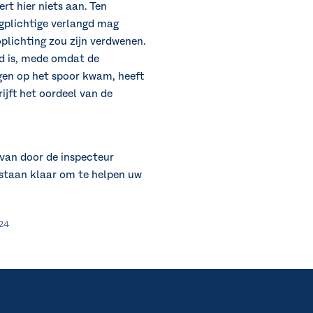
rt hier niets aan. Ten
ngplichtige verlangd mag
plichting zou zijn verdwenen.
gd is, mede omdat de
ngen op het spoor kwam, heeft
ijft het oordeel van de
 van door de inspecteur
j staan klaar om te helpen uw
024