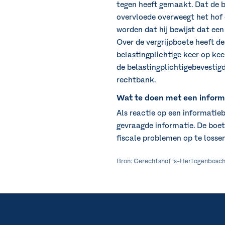
tegen heeft gemaakt. Dat de be
overvloede overweegt het hof 
worden dat hij bewijst dat ee
Over de vergrijpboete heeft 
belastingplichtige keer op ke
de belastingplichtigebevestigd
rechtbank.
Wat te doen met een inform
Als reactie op een informatie
gevraagde informatie. De boete
fiscale problemen op te lossen
Bron: Gerechtshof ‘s-Hertogenbosch