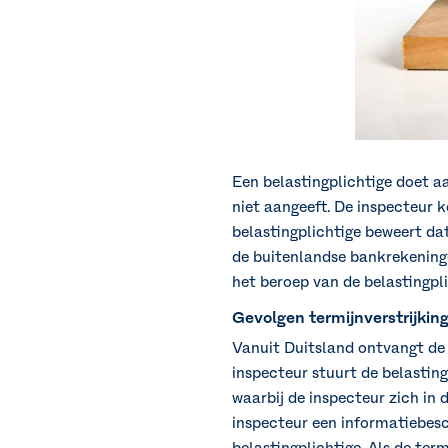
Een belastingplichtige doet a
niet aangeeft. De inspecteur k
belastingplichtige beweert dat
de buitenlandse bankrekeningen
het beroep van de belastingpl
Gevolgen termijnverstrijkin
Vanuit Duitsland ontvangt de 
inspecteur stuurt de belasting
waarbij de inspecteur zich in d
inspecteur een informatiebesc