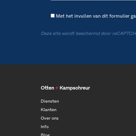
Met het invullen van dit formulier 
Deze site wordt beschermd door reCAPTCH
Otten
+
Kampschreur
Diensten
Klanten
Over ons
Info
Blog