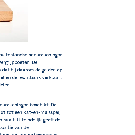
p buitenlandse bankrekeningen
vergrijpboeten. De
n dat hij daarom de gelden op
fel en de rechtbank verklaart
elen.
ankrekeningen beschikt. De
eidt tot een kat-en-muisspel,
 haalt. Uiteindelijk geeft de
ositie van de