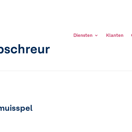
Diensten
Klanten
muisspel