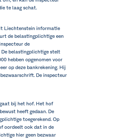
st om, en kan de inspecteur
ie te laag schat.
it Liechtenstein informatie
rt de belastingplichtige een
 inspecteur de
 De belastingplichtige stelt
0.000 hebben opgenomen voor
eer op deze bankrekening. Hij
 bezwaarschrift. De inspecteur
aat bij het hof. Het hof
t bewust heeft gedaan. De
ngplichtige toegerekend. Op
f oordeelt ook dat in de
ichtige hier geen bezwaar