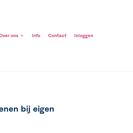
Over ons
Info
Contact
Inloggen
enen bij eigen