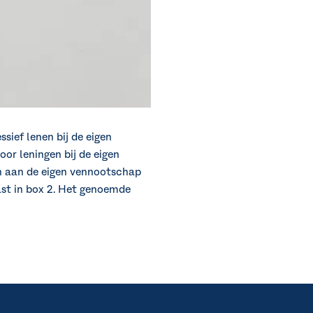
sief lenen bij de eigen
r leningen bij de eigen
n aan de eigen vennootschap
last in box 2. Het genoemde