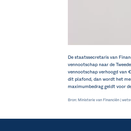
De staatssecretaris van Financ
vennootschap naar de Tweede 
vennootschap verhoogd van € 
dit plafond, dan wordt het mee
maximumbedrag geldt voor de 
Bron: Ministerie van Financiën | wet