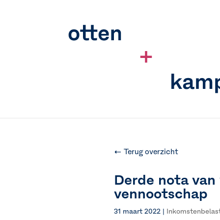
← Terug overzicht
Derde nota van w
vennootschap
31 maart 2022
|
Inkomstenbelas