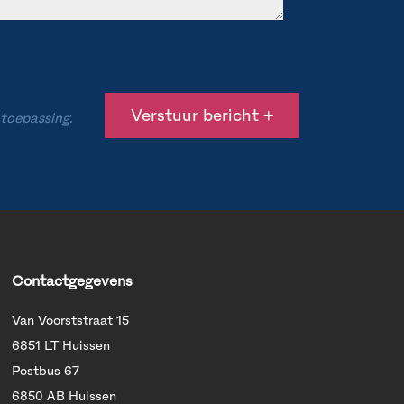
 toepassing.
Contactgegevens
Van Voorststraat 15
6851 LT Huissen
Postbus 67
6850 AB Huissen