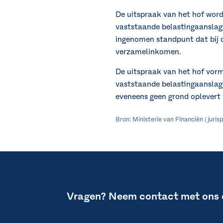
De uitspraak van het hof word
vaststaande belastingaanslage
ingenomen standpunt dat bij d
verzamelinkomen.
De uitspraak van het hof vor
vaststaande belastingaanslage
eveneens geen grond oplevert
Bron: Ministerie van Financiën | jur
Vragen? Neem contact met ons 