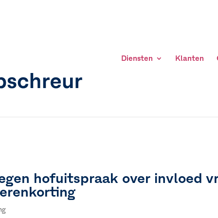
Diensten
Klanten
egen hofuitspraak over invloed vr
erenkorting
ng