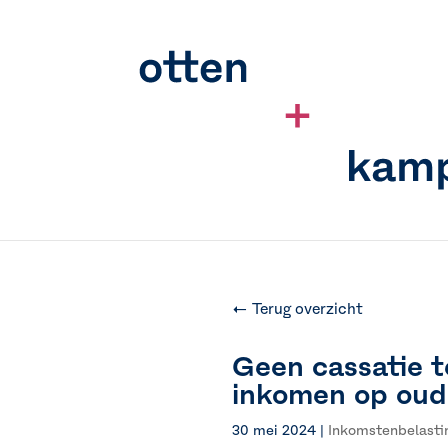
← Terug overzicht
Geen cassatie t
inkomen op oud
30 mei 2024
|
Inkomstenbelasti