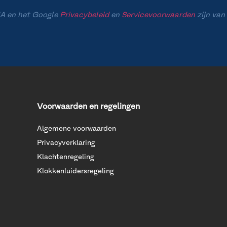
A en het Google
Privacybeleid
en
Servicevoorwaarden
zijn van
Voorwaarden en regelingen
Algemene voorwaarden
Privacyverklaring
Klachtenregeling
Klokkenluidersregeling