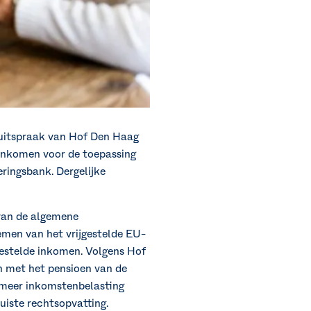
n uitspraak van Hof Den Haag
 inkomen voor de toepassing
ringsbank. Dergelijke
 van de algemene
men van het vrijgestelde EU-
gestelde inkomen. Volgens Hof
n met het pensioen van de
 meer inkomstenbelasting
uiste rechtsopvatting.