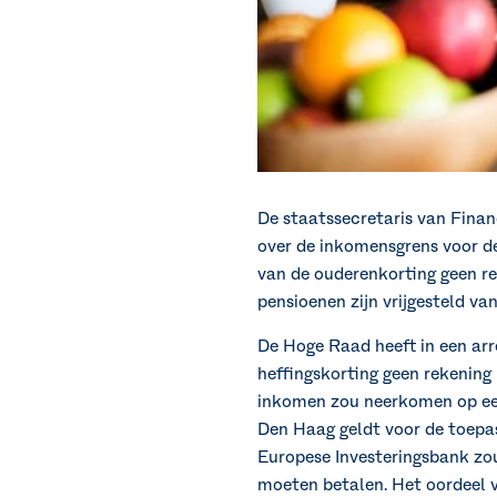
De staatssecretaris van Finan
over de inkomensgrens voor de
van de ouderenkorting geen r
pensioenen zijn vrijgesteld va
De Hoge Raad heeft in een arr
heffingskorting geen rekenin
inkomen zou neerkomen op een 
Den Haag geldt voor de toepas
Europese Investeringsbank zo
moeten betalen. Het oordeel va