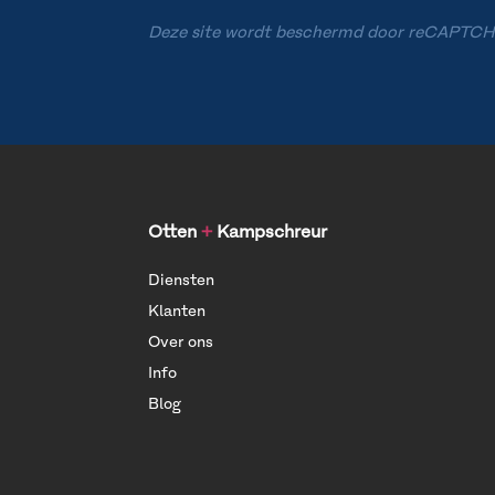
Deze site wordt beschermd door reCAPTCH
Otten
+
Kampschreur
Diensten
Klanten
Over ons
Info
Blog