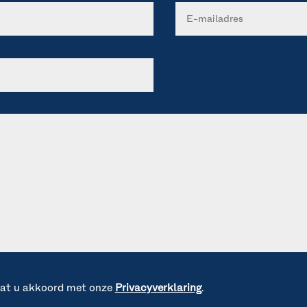
gaat u akkoord met onze
Privacyverklaring
.