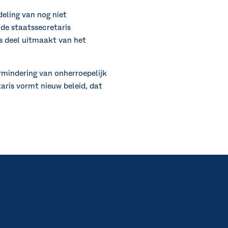
eling van nog niet
 de staatssecretaris
s deel uitmaakt van het
rmindering van onherroepelijk
aris vormt nieuw beleid, dat