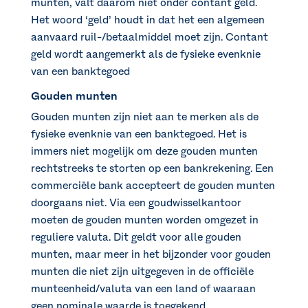
munten, valt daarom niet onder contant geld.
Het woord ‘geld’ houdt in dat het een algemeen
aanvaard ruil-/betaalmiddel moet zijn. Contant
geld wordt aangemerkt als de fysieke evenknie
van een banktegoed
Gouden munten
Gouden munten zijn niet aan te merken als de
fysieke evenknie van een banktegoed. Het is
immers niet mogelijk om deze gouden munten
rechtstreeks te storten op een bankrekening. Een
commerciële bank accepteert de gouden munten
doorgaans niet. Via een goudwisselkantoor
moeten de gouden munten worden omgezet in
reguliere valuta. Dit geldt voor alle gouden
munten, maar meer in het bijzonder voor gouden
munten die niet zijn uitgegeven in de officiële
munteenheid/valuta van een land of waaraan
geen nominale waarde is toegekend.