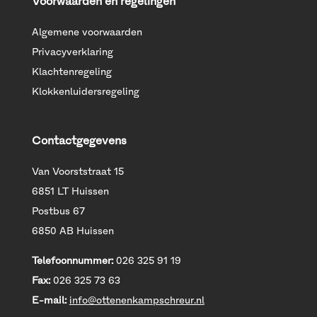
Voorwaarden en regelingen
Algemene voorwaarden
Privacyverklaring
Klachtenregeling
Klokkenluidersregeling
Contactgegevens
Van Voorststraat 15
6851 LT Huissen
Postbus 67
6850 AB Huissen
Telefoonnummer:
026 325 91 19
Fax:
026 325 73 63
E-mail:
info@ottenenkampschreur.nl