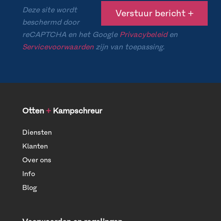
Deze site wordt
beschermd door
reCAPTCHA en het Google
Privacybeleid
en
Servicevoorwaarden
zijn van toepassing.
Otten
+
Kampschreur
Diensten
Klanten
Over ons
Info
Blog