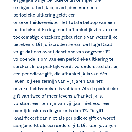
en gelijkmatige periodieke uitkeringen die
eindigen uiterlijk bij overlijden. Voor een
periodieke uitkering geldt een
onzekerheidsvereiste. Het totale beloop van een
periodieke uitkering moet afhankelijk zijn van een
toekomstige onzekere gebeurtenis van wezenlijke
betekenis. Uit jurisprudentie van de Hoge Raad
volgt dat een overlijdenskans van ongeveer 1%
voldoende is om van een periodieke uitkering te
spreken. In de praktijk wordt verondersteld dat bij
een periodieke gift, die afhankelijk is van één
leven, bij een termijn van vijf jaren aan het
onzekerheidsvereiste is voldaan. Als de periodieke
gift van twee of meer levens afhankelijk is,
volstaat een termijn van vijf jaar niet voor een
overlijdenskans die groter is dan 1%. De gift
kwalificeert dan niet als periodieke gift en wordt
aangemerkt als een andere gift. Dit kan gevolgen