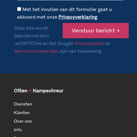
Met het invullen van dit formulier gaat u
akkoord met onze
Privacyverklaring
.
Deze site wordt
beschermd door
reCAPTCHA en het Google
Privacybeleid
en
Servicevoorwaarden
zijn van toepassing.
Otten
+
Kampschreur
Diensten
Klanten
Over ons
Info