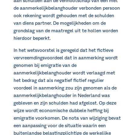
aan schulden aan de vennootschap van een met
de aanmerkelijkbelanghouder verbonden persoon
ook rekening wordt gehouden met de schulden
van diens partner. De mogelijkheden om de
grondslag van de maatregel uit te hollen worden
hierdoor beperkt.
In het wetsvoorstel is geregeld dat het fictieve
vervreemdingsvoordeel dat in aanmerking wordt
genomen bij emigratie van de
aanmerkelijkbelanghouder wordt verlaagd met
het bedrag dat als negatief fictief regulier
voordeel in aanmerking zou zijn genomen als de
aanmerkelijkbelanghouder in Nederland was
gebleven en zijn schulden had afgelost. Op deze
wijze wordt economische dubbele heffing bij
emigratie voorkomen. De nota van wijziging bevat
een aanpassing voor de situatie waarin een
buitenlandse belastingplichtige de werkelijke