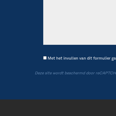
Met het invullen van dit formulier 
Deze site wordt beschermd door reCAPTCH