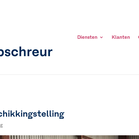
Diensten
Klanten
hikkingstelling
ng