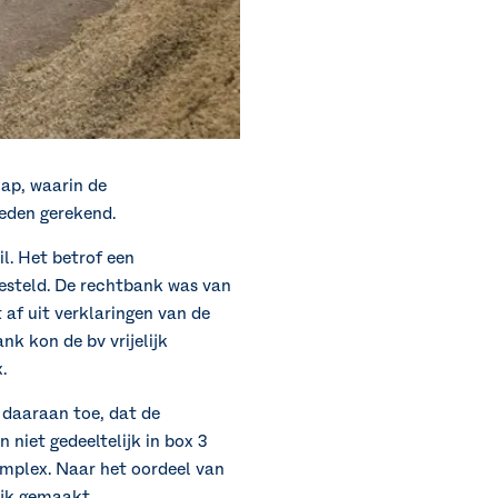
ap, waarin de
heden gerekend.
l. Het betrof een
gesteld. De rechtbank was van
 af uit verklaringen van de
nk kon de bv vrijelijk
.
 daaraan toe, dat de
niet gedeeltelijk in box 3
mplex. Naar het oordeel van
ijk gemaakt.