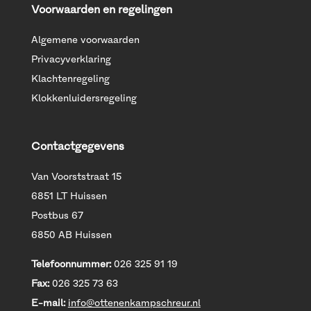
Voorwaarden en regelingen
Algemene voorwaarden
Privacyverklaring
Klachtenregeling
Klokkenluidersregeling
Contactgegevens
Van Voorststraat 15
6851 LT Huissen
Postbus 67
6850 AB Huissen
Telefoonnummer:
026 325 91 19
Fax:
026 325 73 63
E-mail:
info@ottenenkampschreur.nl