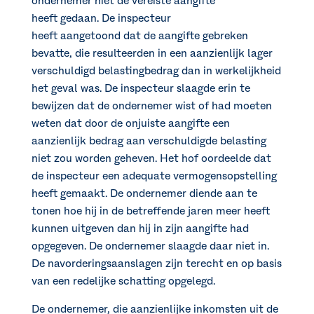
ondernemer niet de vereiste aangifte
heeft gedaan. De inspecteur
heeft aangetoond dat de aangifte gebreken
bevatte, die resulteerden in een aanzienlijk lager
verschuldigd belastingbedrag dan in werkelijkheid
het geval was. De inspecteur slaagde erin te
bewijzen dat de ondernemer wist of had moeten
weten dat door de onjuiste aangifte een
aanzienlijk bedrag aan verschuldigde belasting
niet zou worden geheven. Het hof oordeelde dat
de inspecteur een adequate vermogensopstelling
heeft gemaakt. De ondernemer diende aan te
tonen hoe hij in de betreffende jaren meer heeft
kunnen uitgeven dan hij in zijn aangifte had
opgegeven. De ondernemer slaagde daar niet in.
De navorderingsaanslagen zijn terecht en op basis
van een redelijke schatting opgelegd.
De ondernemer, die aanzienlijke inkomsten uit de