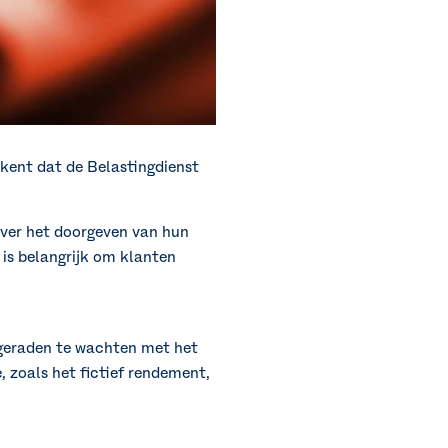
kent dat de Belastingdienst
 over het doorgeven van hun
 is belangrijk om klanten
ngeraden te wachten met het
e, zoals het fictief rendement,