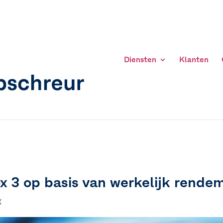
Diensten
Klanten
ox 3 op basis van werkelijk rende
g