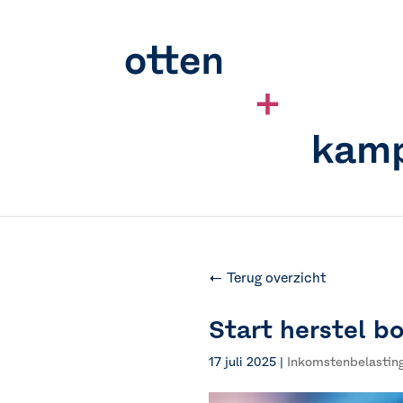
← Terug overzicht
Start herstel b
17 juli 2025
|
Inkomstenbelastin