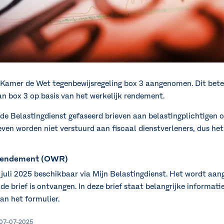
e Kamer de Wet tegenbewijsregeling box 3 aangenomen. Dit bete
an box 3 op basis van het werkelijk rendement.
t de Belastingdienst gefaseerd brieven aan belastingplichtigen
ven worden niet verstuurd aan fiscaal dienstverleners, dus het
k rendement (OWR)
 juli 2025 beschikbaar via Mijn Belastingdienst. Het wordt aa
de brief is ontvangen. In deze brief staat belangrijke informati
van het formulier.
| 07-07-2025