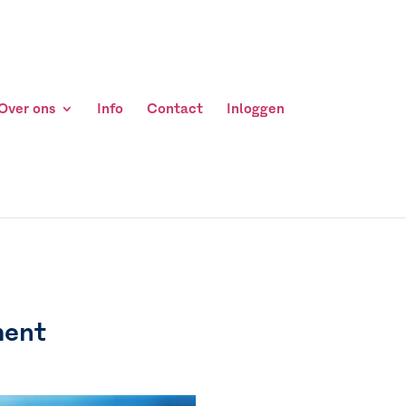
Over ons
Info
Contact
Inloggen
ment