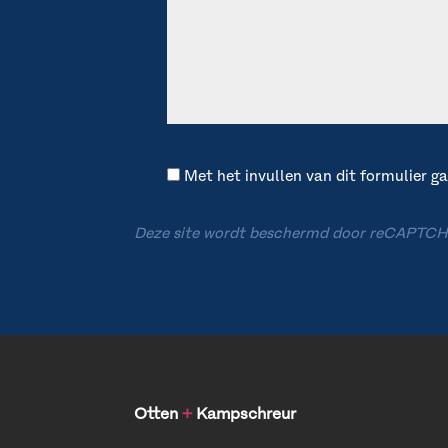
Met het invullen van dit formulier 
Deze site wordt beschermd door reCAPTCH
Otten
+
Kampschreur