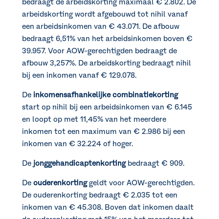
bedraagt de arbeidskorting maximaal € 2.802. De
arbeidskorting wordt afgebouwd tot nihil vanaf
een arbeidsinkomen van € 43.071. De afbouw
bedraagt 6,51% van het arbeidsinkomen boven €
39.957. Voor AOW-gerechtigden bedraagt de
afbouw 3,257%. De arbeidskorting bedraagt nihil
bij een inkomen vanaf € 129.078.
De
inkomensafhankelijke combinatiekorting
start op nihil bij een arbeidsinkomen van € 6.145
en loopt op met 11,45% van het meerdere
inkomen tot een maximum van € 2.986 bij een
inkomen van € 32.224 of hoger.
De
jonggehandicaptenkorting
bedraagt € 909.
De
ouderenkorting
geldt voor AOW-gerechtigden.
De ouderenkorting bedraagt € 2.035 tot een
inkomen van € 45.308. Boven dat inkomen daalt