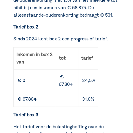
de ouderenkorting met 15% van het meerdere tot
nihil bij een inkomen van € 58.875. De
alleenstaande-ouderenkorting bedraagt € 531.
Tarief box 2
Sinds 2024 kent box 2 een progressief tarief.
Inkomen in box 2
tot
tarief
van
€
€ 0
24,5%
67.804
€ 67.804
31,0%
Tarief box 3
Het tarief voor de belastingheffing over de