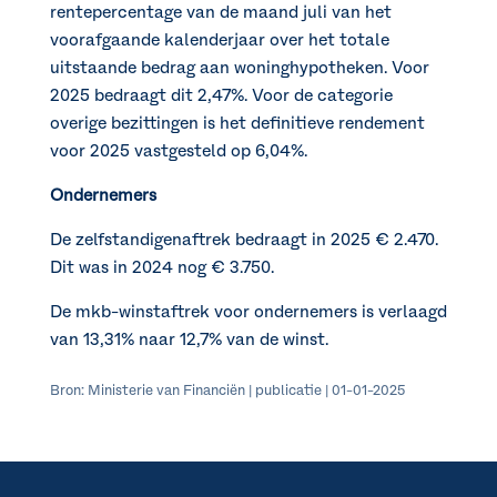
rentepercentage van de maand juli van het
voorafgaande kalenderjaar over het totale
uitstaande bedrag aan woninghypotheken. Voor
2025 bedraagt dit 2,47%. Voor de categorie
overige bezittingen is het definitieve rendement
voor 2025 vastgesteld op 6,04%.
Ondernemers
De zelfstandigenaftrek bedraagt in 2025 € 2.470.
Dit was in 2024 nog € 3.750.
De mkb-winstaftrek voor ondernemers is verlaagd
van 13,31% naar 12,7% van de winst.
Bron: Ministerie van Financiën | publicatie | 01-01-2025