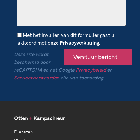
Met het invullen van dit formulier gaat u
akkoord met onze
Privacyverklaring
.
Deze site wordt
beschermd door
reCAPTCHA en het Google
Privacybeleid
en
Servicevoorwaarden
zijn van toepassing.
Otten
+
Kampschreur
Diensten