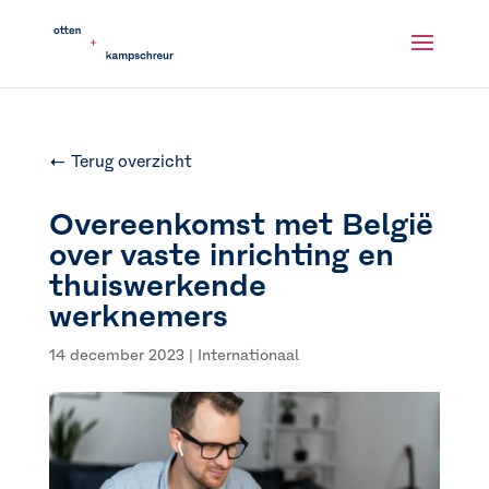
← Terug overzicht
Overeenkomst met België
over vaste inrichting en
thuiswerkende
werknemers
14 december 2023
|
Internationaal