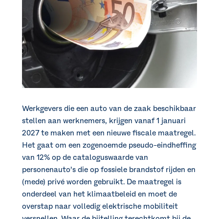
Werkgevers die een auto van de zaak beschikbaar
stellen aan werknemers, krijgen vanaf 1 januari
2027 te maken met een nieuwe fiscale maatregel.
Het gaat om een zogenoemde pseudo-eindheffing
van 12% op de cataloguswaarde van
personenauto’s die op fossiele brandstof rijden en
(mede) privé worden gebruikt. De maatregel is
onderdeel van het klimaatbeleid en moet de
overstap naar volledig elektrische mobiliteit
versnellen. Waar de bijtelling terechtkomt bij de