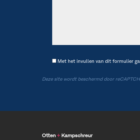
Met het invullen van dit formulier 
Deze site wordt beschermd door reCAPTCH
Otten
+
Kampschreur