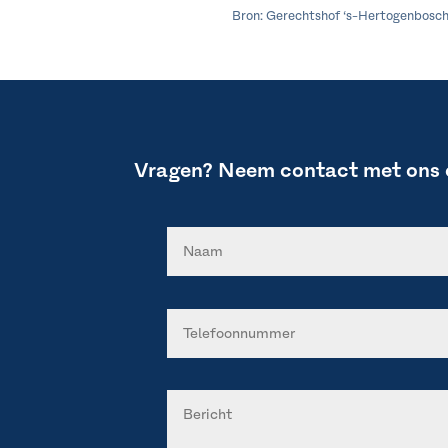
Bron: Gerechtshof ‘s-Hertogenbosch
Vragen? Neem contact met ons 