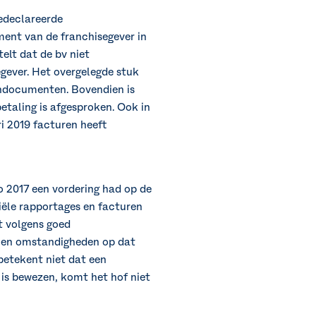
gedeclareerde
ement van de franchisegever in
elt dat de bv niet
gever. Het overgelegde stuk
ondocumenten. Bovendien is
etaling is afgesproken. Ook in
ri 2019 facturen heeft
o 2017 een vordering had op de
iële rapportages en facturen
at volgens goed
 en omstandigheden op dat
 betekent niet dat een
 is bewezen, komt het hof niet