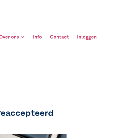
Over ons
Info
Contact
Inloggen
 geaccepteerd