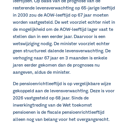
leeftijden. Op basis van de prognose van de
resterende levensverwachting op 65-jarige leeftijd
in 2030 zou de AOW-leeftijd op 67 jaar moeten
worden vastgesteld. De wet voorziet echter niet in
de mogelijkheid om de AOW-leeftijd lager vast te
stellen dan in een eerder jaar. Daarvoor is een
wetswijziging nodig. De minister voorziet echter
geen structureel dalende levensverwachting. De
verhoging naar 67 jaar en 3 maanden is enkele
jaren eerder gekomen dan de prognoses nu
aangeven, aldus de minister.
De pensioenrichtleeftijd is op vergelijkbare wijze
gekoppeld aan de levensverwachting. Deze is voor
2026 vastgesteld op 68 jaar. Sinds de
inwerkingtreding van de Wet toekomst
pensioenen is de fiscale pensioenrichtleeftijd
alleen nog van belang voor het overgangsrecht.