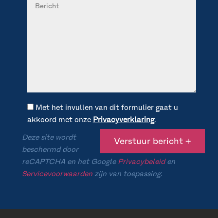
Met het invullen van dit formulier gaat u
akkoord met onze
Privacyverklaring
.
Deze site wordt
beschermd door
reCAPTCHA en het Google
Privacybeleid
en
Servicevoorwaarden
zijn van toepassing.