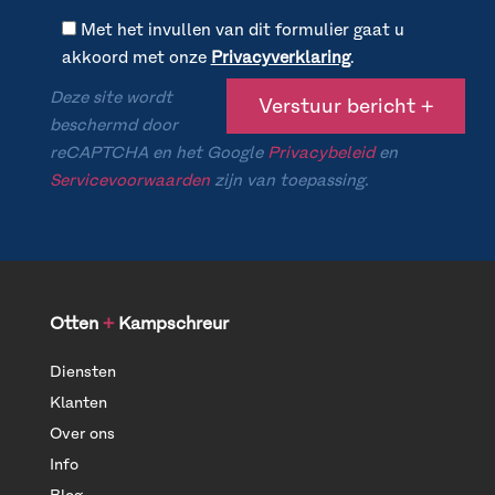
Met het invullen van dit formulier gaat u
akkoord met onze
Privacyverklaring
.
Deze site wordt
beschermd door
reCAPTCHA en het Google
Privacybeleid
en
Servicevoorwaarden
zijn van toepassing.
Otten
+
Kampschreur
Diensten
Klanten
Over ons
Info