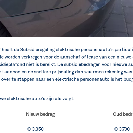
W heeft de Subsidieregeling elektrische personenauto’s particu
e worden verkregen voor de aanschaf of lease van een nieuwe o
dieplafond niet is bereikt. De subsidiebedragen voor nieuwe au
 aanbod en de snellere prijsdaling dan waarmee rekening wa
n over te stappen naar een elektrische personenauto is het bu
e elektrische auto’s zijn als volgt:
Nieuw bedrag
Oud bedr
€ 3.350
€ 3.700