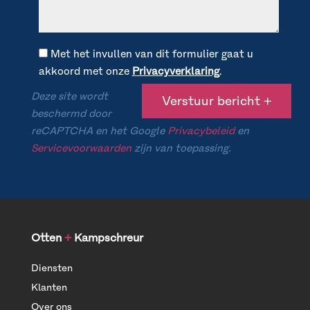
Met het invullen van dit formulier gaat u
akkoord met onze
Privacyverklaring
.
Deze site wordt
beschermd door
reCAPTCHA en het Google
Privacybeleid
en
Servicevoorwaarden
zijn van toepassing.
Otten
+
Kampschreur
Diensten
Klanten
Over ons