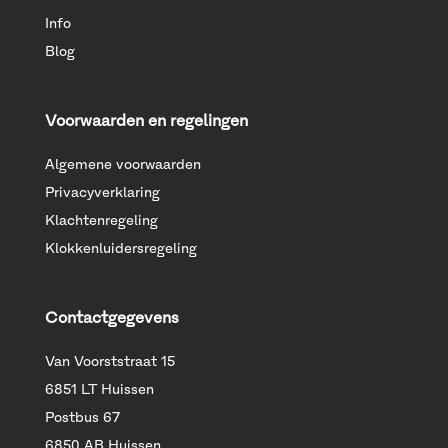
Info
Blog
Voorwaarden en regelingen
Algemene voorwaarden
Privacyverklaring
Klachtenregeling
Klokkenluidersregeling
Contactgegevens
Van Voorststraat 15
6851 LT Huissen
Postbus 67
6850 AB Huissen