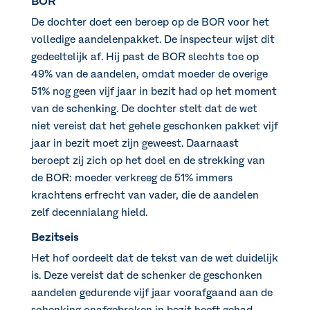
BOR
De dochter doet een beroep op de BOR voor het
volledige aandelenpakket. De inspecteur wijst dit
gedeeltelijk af. Hij past de BOR slechts toe op
49% van de aandelen, omdat moeder de overige
51% nog geen vijf jaar in bezit had op het moment
van de schenking. De dochter stelt dat de wet
niet vereist dat het gehele geschonken pakket vijf
jaar in bezit moet zijn geweest. Daarnaast
beroept zij zich op het doel en de strekking van
de BOR: moeder verkreeg de 51% immers
krachtens erfrecht van vader, die de aandelen
zelf decennialang hield.
Bezitseis
Het hof oordeelt dat de tekst van de wet duidelijk
is. Deze vereist dat de schenker de geschonken
aandelen gedurende vijf jaar voorafgaand aan de
schenking onafgebroken in bezit heeft gehad.