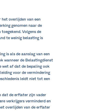
 het overlijden van een
nmerking genomen naar de
n toegekend. Volgens de
nd te weinig belasting is
ng is als de aanslag van een
ook wanneer de Belastingdienst
e wet af dat de bepaling ook
leiding voor de vermindering
chiedenis leidt niet tot een
dat de erflater zijn vader
ere verkrijgers verminderd en
t overlijden van de erflater