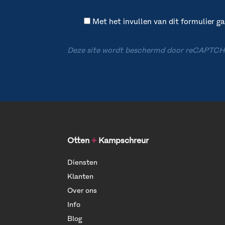
Met het invullen van dit formulier 
Deze site wordt beschermd door reCAPTCH
Otten
+
Kampschreur
Diensten
Klanten
Over ons
Info
Blog