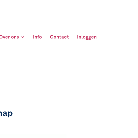
Over ons
Info
Contact
Inloggen
chap