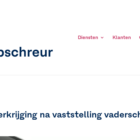
Diensten
Klanten
erkrijging na vaststelling vaders