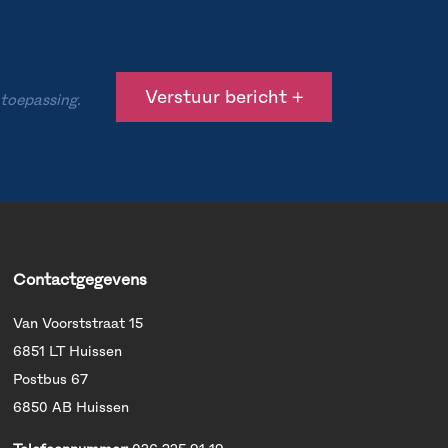
 toepassing.
Contactgegevens
Van Voorststraat 15
6851 LT Huissen
Postbus 67
6850 AB Huissen