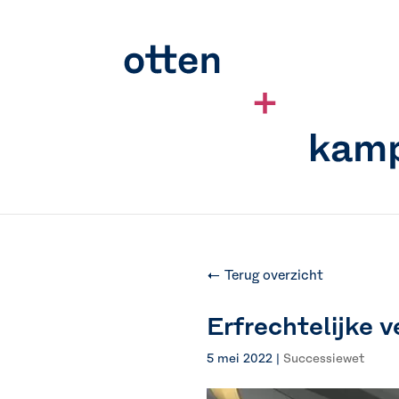
← Terug overzicht
Erfrechtelijke v
5 mei 2022
|
Successiewet