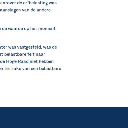
aarover de erfbelasting was
 aanslagen van de andere
van de waarde op het moment
ater was vastgesteld, was de
t belastbare feit naar
 de Hoge Raad niet hebben
en ter zake van een belastbare