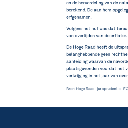
en de herverdeling van de nal
berekend. De aan hem opgeleg
erfgenamen.
Volgens het hof was dat tere
van overlijden van de erflater.
De Hoge Raad heeft de uitspra
belanghebbende geen rechthebb
aanleiding waarvan de navord
plaatsgevonden voordat het va
verkrijging in het jaar van ov
Bron: Hoge Raad | jurisprudentie |