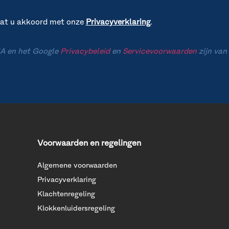
gaat u akkoord met onze
Privacyverklaring
.
A en het Google
Privacybeleid
en
Servicevoorwaarden
zijn van
Voorwaarden en regelingen
Algemene voorwaarden
Privacyverklaring
Klachtenregeling
Klokkenluidersregeling