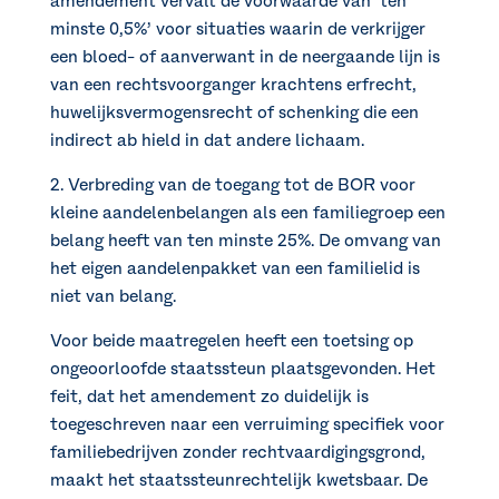
amendement vervalt de voorwaarde van ‘ten
minste 0,5%’ voor situaties waarin de verkrijger
een bloed- of aanverwant in de neergaande lijn is
van een rechtsvoorganger krachtens erfrecht,
huwelijksvermogensrecht of schenking die een
indirect ab hield in dat andere lichaam.
2. Verbreding van de toegang tot de BOR voor
kleine aandelenbelangen als een familiegroep een
belang heeft van ten minste 25%. De omvang van
het eigen aandelenpakket van een familielid is
niet van belang.
Voor beide maatregelen heeft een toetsing op
ongeoorloofde staatssteun plaatsgevonden. Het
feit, dat het amendement zo duidelijk is
toegeschreven naar een verruiming specifiek voor
familiebedrijven zonder rechtvaardigingsgrond,
maakt het staatssteunrechtelijk kwetsbaar. De