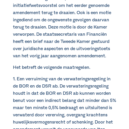
initiatiefwetsvoorstel om het eerder genoemde
amendement terug te draaien. Ook is een motie
ingediend om de ongewenste gevolgen daarvan
terug te draaien. Deze motie is door de Kamer
verworpen. De staatssecretaris van Financiën
heeft een brief naar de Tweede Kamer gestuurd
over juridische aspecten en de uitvoeringstoets
van het vorig jaar aangenomen amendement.
Het betreft de volgende maatregelen.
1. Een verruiming van de verwateringsregeling in
de BOR en de DSR ab. De verwateringsregeling
houdt in dat de BOR en DSR ab kunnen worden
benut voor een indirect belang dat minder dan 5%
maar ten minste 0,5% bedraagt en uitsluitend is
verwaterd door vererving, overgang krachtens
huwelijksvermogensrecht of schenking. Door het