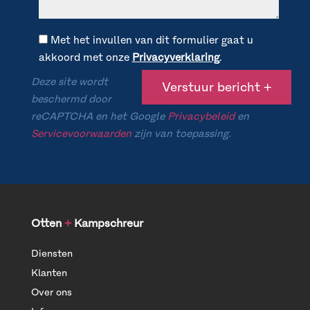
Met het invullen van dit formulier gaat u
akkoord met onze
Privacyverklaring
.
Deze site wordt
beschermd door
reCAPTCHA en het Google
Privacybeleid
en
Servicevoorwaarden
zijn van toepassing.
Otten
+
Kampschreur
Diensten
Klanten
Over ons