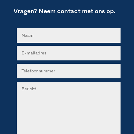
Vragen? Neem contact met ons op.