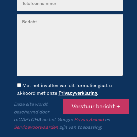
Met het invullen van dit formulier gaat u
akkoord met onze
Privacyverklaring
.
Deze site wordt
beschermd door
reCAPTCHA en het Google
Privacybeleid
en
Servicevoorwaarden
zijn van toepassing.