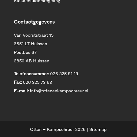
Klokkenluidersregeling
Contactgegevens
Van Voorststraat 15
6851 LT Huissen
Postbus 67
6850 AB Huissen
Telefoonnummer:
026 325 91 19
Fax:
026 325 73 63
E-mail:
info@ottenenkampschreur.nl
Otten + Kampschreur
2026
|
Sitemap