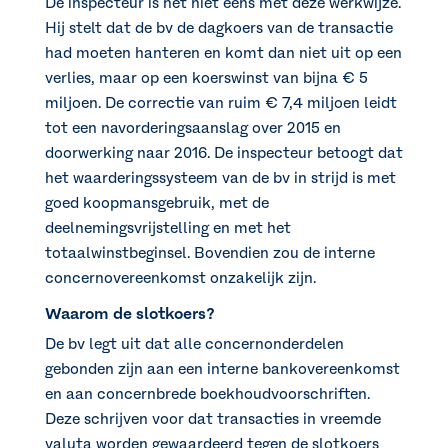
De inspecteur is het niet eens met deze werkwijze.
Hij stelt dat de bv de dagkoers van de transactie
had moeten hanteren en komt dan niet uit op een
verlies, maar op een koerswinst van bijna € 5
miljoen. De correctie van ruim € 7,4 miljoen leidt
tot een navorderingsaanslag over 2015 en
doorwerking naar 2016. De inspecteur betoogt dat
het waarderingssysteem van de bv in strijd is met
goed koopmansgebruik, met de
deelnemingsvrijstelling en met het
totaalwinstbeginsel. Bovendien zou de interne
concernovereenkomst onzakelijk zijn.
Waarom de slotkoers?
De bv legt uit dat alle concernonderdelen
gebonden zijn aan een interne bankovereenkomst
en aan concernbrede boekhoudvoorschriften.
Deze schrijven voor dat transacties in vreemde
valuta worden gewaardeerd tegen de slotkoers