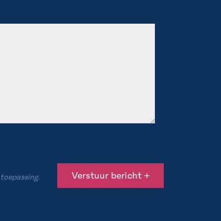
 toepassing.