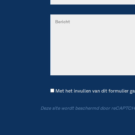
Met het invullen van dit formulier 
Deze site wordt beschermd door reCAPTCH