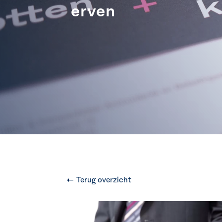
erven
← Terug overzicht