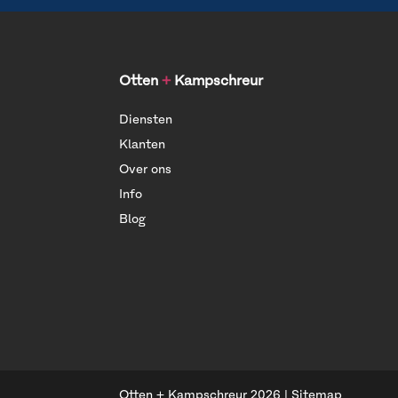
Otten
+
Kampschreur
Diensten
Klanten
Over ons
Info
Blog
Otten + Kampschreur
2026
|
Sitemap