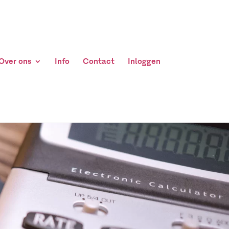
Over ons
Info
Contact
Inloggen